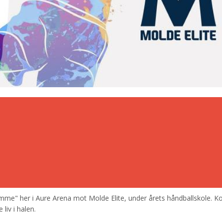
hjemme" her i Aure Arena mot Molde Elite, under årets håndballskole. 
 liv i halen.