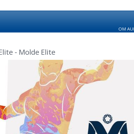
OM AUR
ite - Molde Elite