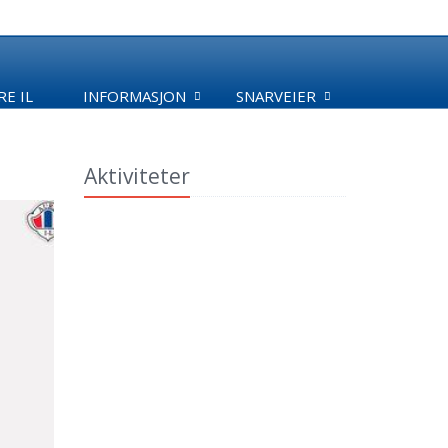
E IL
INFORMASJON
SNARVEIER
Aktiviteter