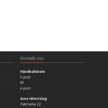
Kontakt oss
Håndballskole
E-post:
tlf:
e-post:
Aure Idrettslag
Flatmarka 22