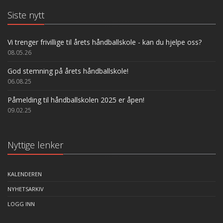
Siste nytt
Vi trenger frivillige til årets håndballskole - kan du hjelpe oss?
08.05.26
God stemning på årets håndballskole!
06.08.25
Påmelding til håndballskolen 2025 er åpen!
09.02.25
Nyttige lenker
KALENDEREN
NYHETSARKIV
LOGG INN