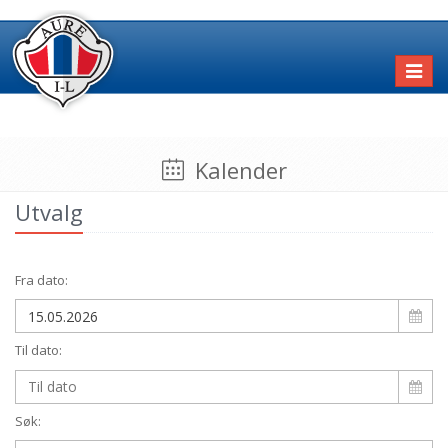
Toggl
naviga
Kalender
Utvalg
Fra dato:
Til dato:
Søk: