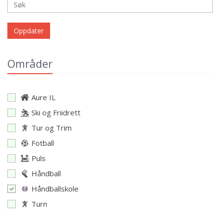
Oppdater
Områder
Aure IL
Ski og Friidrett
Tur og Trim
Fotball
Puls
Håndball
Håndballskole
Turn