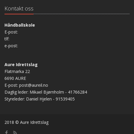
Kontakt oss
Håndballskole
E-post:
tlf:
e-post:
Aure Idrettslag
Flatmarka 22
6690 AURE
E-post: post@aureil.no
Daglig leder: Mikael Bjørnholm - 41766284
Styreleder: Daniel Hjelen - 91539405
2018 © Aure Idrettslag