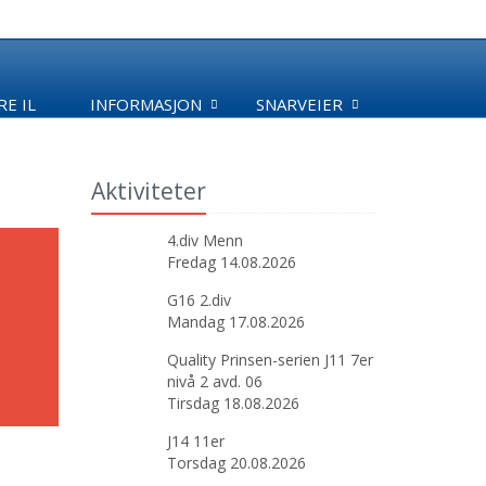
E IL
INFORMASJON
SNARVEIER
Aktiviteter
4.div Menn
Fredag 14.08.2026
G16 2.div
Mandag 17.08.2026
Quality Prinsen-serien J11 7er
nivå 2 avd. 06
Tirsdag 18.08.2026
J14 11er
Torsdag 20.08.2026