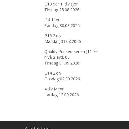
G13 9er 1. divisjon
Tirsdag 25.08.2026
J14 11er
Søndag 30.08.2026
G16 2.div
Mandag 31.08.2026
Quality Prinsen-serien J11 7er
nivå 2 avd. 06
Tirsdag 01.09.2026
G14 2.div
Onsdag 02.09.2026
4.div Menn
Lørdag 12.09.2026
Kontakt oss