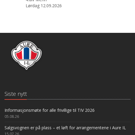
Lørdag 12.09.2026
Siste nytt
Informasjonsmøte for alle frivillige til TIV 2026
05.08.26
Salgsvognen er på plass – et løft for arrangementene i Aure IL
15.07.26