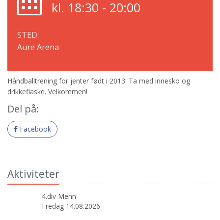
kl. 18:30 - 20:00
STED:
Aure Arena
Håndballtrening for jenter født i 2013. Ta med innesko og
drikkeflaske. Velkommen!
Del på:
Facebook
Aktiviteter
4.div Menn
Fredag 14.08.2026