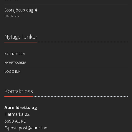
Storsjöcup dag 4
04.07.26
Nyttige lenker
KALENDEREN
NYHETSARKIV
LOGG INN
Kontakt oss
Aure Idrettslag
Flatmarka 22
6690 AURE
E-post: post@aureil.no