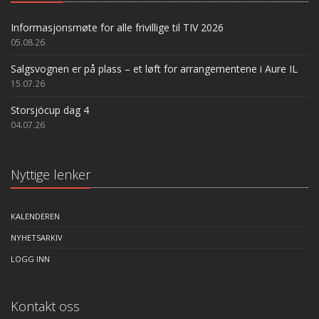
Informasjonsmøte for alle frivillige til TIV 2026
05.08.26
Salgsvognen er på plass – et løft for arrangementene i Aure IL
15.07.26
Storsjöcup dag 4
04.07.26
Nyttige lenker
KALENDEREN
NYHETSARKIV
LOGG INN
Kontakt oss