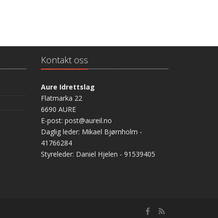
Kontakt oss
Aure Idrettslag
Flatmarka 22
6690 AURE
E-post: post@aureil.no
Daglig leder: Mikael Bjørnholm -
41766284
Styreleder: Daniel Hjelen - 91539405