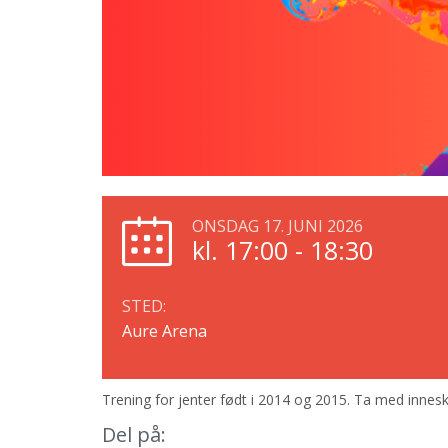
ONSDAG 17. JUNI 2026
kl. 17:00 - 18:30
STED:
Aure Arena
Trening for jenter født i 2014 og 2015. Ta med innesk
Del på: