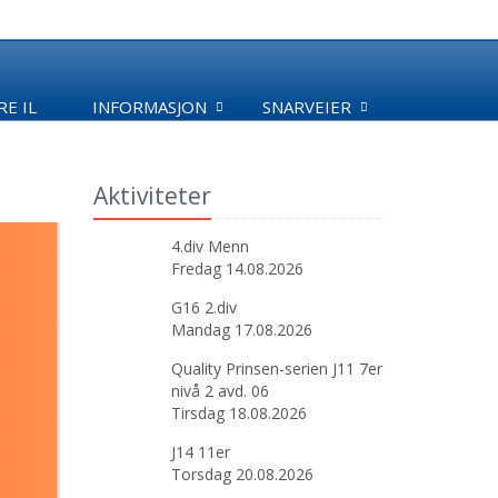
E IL
INFORMASJON
SNARVEIER
Aktiviteter
4.div Menn
Fredag 14.08.2026
G16 2.div
Mandag 17.08.2026
Quality Prinsen-serien J11 7er
nivå 2 avd. 06
Tirsdag 18.08.2026
J14 11er
Torsdag 20.08.2026