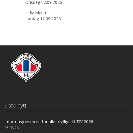
Onsdag 02.09.2026
4.div Menn
Lørdag 12.09.2026
Siste nytt
Informasjonsmøte for alle frivillige til TIV 2026
05.08.26