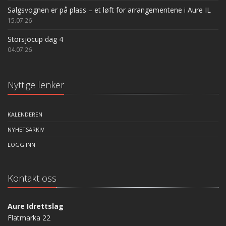
Salgsvognen er på plass – et løft for arrangementene i Aure IL
15.07.26
Storsjöcup dag 4
04.07.26
Nyttige lenker
KALENDEREN
NYHETSARKIV
LOGG INN
Kontakt oss
Aure Idrettslag
Flatmarka 22