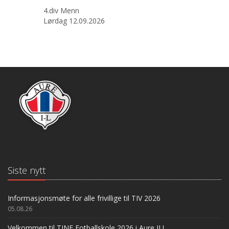
4.div Menn
Lørdag 12.09.2026
Siste nytt
Informasjonsmøte for alle frivillige til TIV 2026
05.08.26
Velkommen til TINE Fotballskole 2026 i Aure IL!