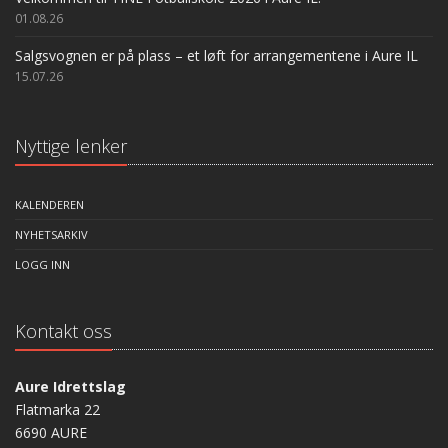
01.08.26
Salgsvognen er på plass – et løft for arrangementene i Aure IL
15.07.26
Nyttige lenker
KALENDEREN
NYHETSARKIV
LOGG INN
Kontakt oss
Aure Idrettslag
Flatmarka 22
6690 AURE