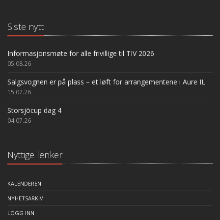
Siste nytt
Informasjonsmøte for alle frivillige til TIV 2026
05.08.26
Salgsvognen er på plass – et løft for arrangementene i Aure IL
15.07.26
Storsjöcup dag 4
04.07.26
Nyttige lenker
KALENDEREN
NYHETSARKIV
LOGG INN