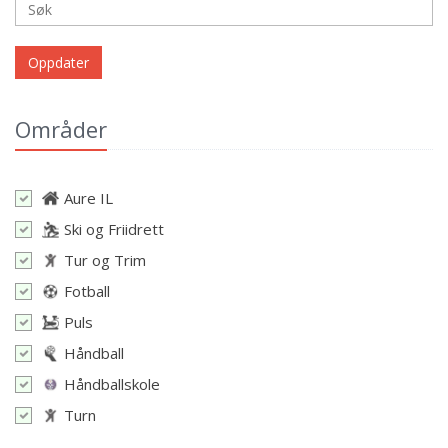
Oppdater
Områder
Aure IL
Ski og Friidrett
Tur og Trim
Fotball
Puls
Håndball
Håndballskole
Turn