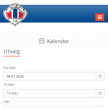
Toggl
naviga
Kalender
Utvalg
Fra dato:
Til dato:
Søk: