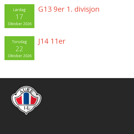
G13 9er 1. divisjon
Lørdag
17
Oktober 2026
J14 11er
Torsdag
22
Oktober 2026