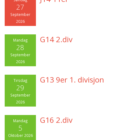
27
September
2026
G14 2.div
Mandag
28
September
2026
G13 9er 1. divisjon
Tirsdag
29
September
2026
G16 2.div
Mandag
5
Oktober 2026