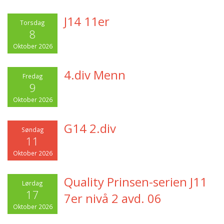
J14 11er
Torsdag
8
Oktober 2026
4.div Menn
Fredag
9
Oktober 2026
G14 2.div
Søndag
11
Oktober 2026
Quality Prinsen-serien J11
Lørdag
17
7er nivå 2 avd. 06
Oktober 2026