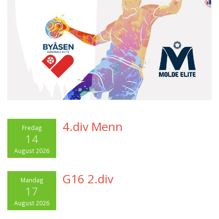
4.div Menn
Fredag
14
August 2026
G16 2.div
Mandag
17
August 2026