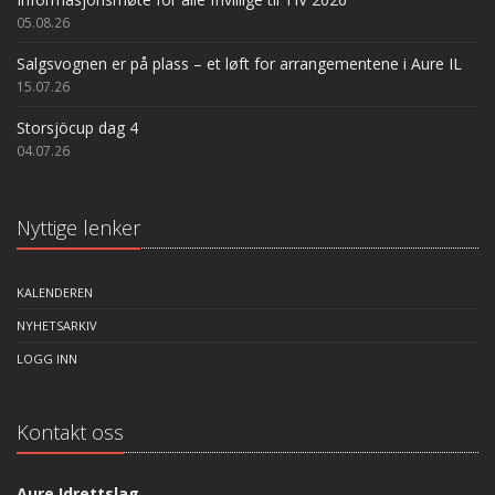
05.08.26
Salgsvognen er på plass – et løft for arrangementene i Aure IL
15.07.26
Storsjöcup dag 4
04.07.26
Nyttige lenker
KALENDEREN
NYHETSARKIV
LOGG INN
Kontakt oss
Aure Idrettslag