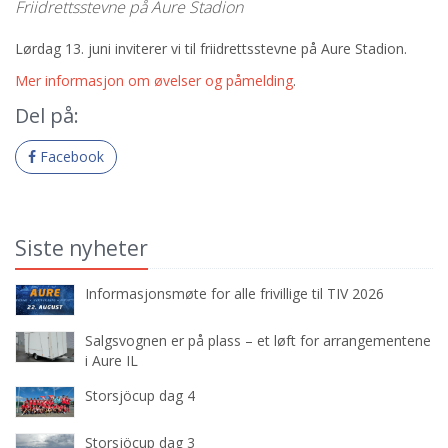
Friidrettsstevne på Aure Stadion
Lørdag 13. juni inviterer vi til friidrettsstevne på Aure Stadion.
Mer informasjon om øvelser og påmelding
.
Del på:
Facebook
Siste nyheter
Informasjonsmøte for alle frivillige til TIV 2026
Salgsvognen er på plass – et løft for arrangementene
i Aure IL
Storsjöcup dag 4
Storsjöcup dag 3