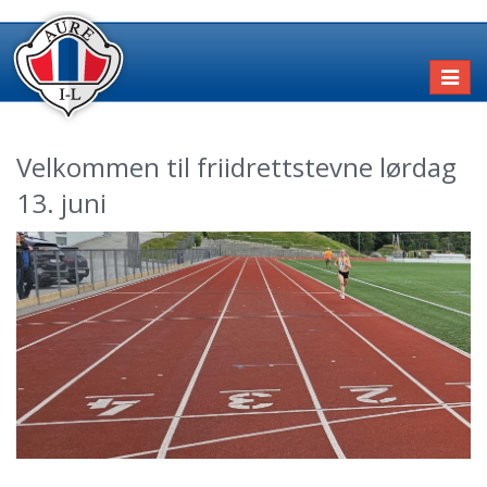
Toggl
naviga
Velkommen til friidrettstevne lørdag
13. juni