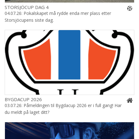
STORSJÖCUP DAG 4
04.07.26: Pokalskapet må rydde enda mer plass etter
Storsjöcupens siste dag.
BYGDACUP 2026
03.07.26: Påmeldingen til Bygdacup 2026 er i full gang! Har
du meldt på laget ditt?