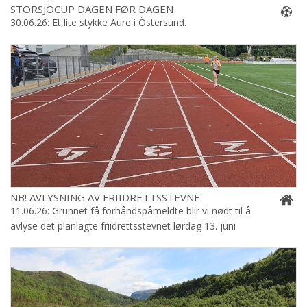
STORSJÖCUP DAGEN FØR DAGEN
30.06.26: Et lite stykke Aure i Östersund.
NB! AVLYSNING AV FRIIDRETTSSTEVNE
11.06.26: Grunnet få forhåndspåmeldte blir vi nødt til å
avlyse det planlagte friidrettsstevnet lørdag 13. juni