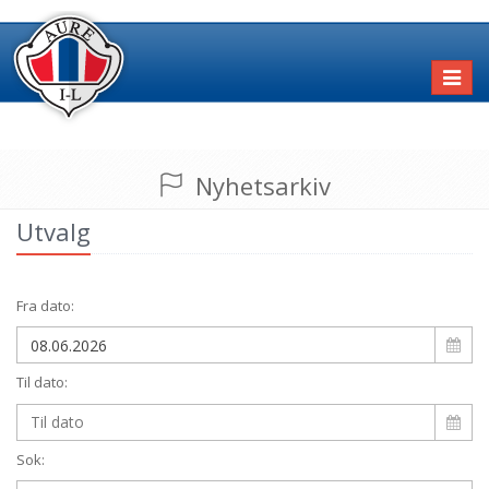
Toggl
naviga
Nyhetsarkiv
Utvalg
Fra dato:
Til dato:
Sok: