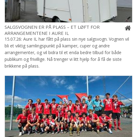
SALGSVOGNEN ER PÅ PLASS – ET LØFT FOR
ARRANGEMENTENE I AURE IL
15.07.26: Aure IL har fått på plass sin nye salgsvogn. Vognen vil
bli et viktig samlingspunkt på kamper, cuper og andre
arrangementer, og vil bidra til et enda bedre tilbud for både
publikum og frivillige. Nå trenger vi litt hjelp for å få de siste
brikkene på plass.