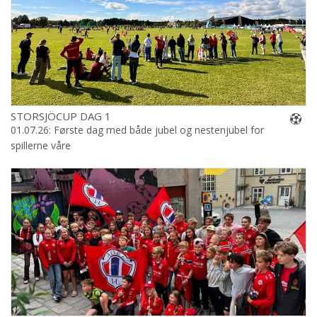
STORSJÖCUP DAG 1
01.07.26: Første dag med både jubel og nestenjubel for
spillerne våre