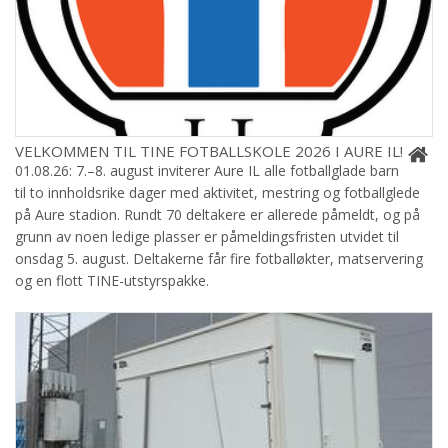
VELKOMMEN TIL TINE FOTBALLSKOLE 2026 I AURE IL!
01.08.26: 7.–8. august inviterer Aure IL alle fotballglade barn
til to innholdsrike dager med aktivitet, mestring og fotballglede
på Aure stadion. Rundt 70 deltakere er allerede påmeldt, og på
grunn av noen ledige plasser er påmeldingsfristen utvidet til
onsdag 5. august. Deltakerne får fire fotballøkter, matservering
og en flott TINE-utstyrspakke.