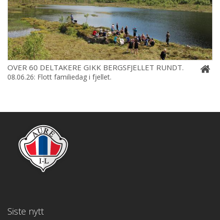
OVER 60 DELTAKERE GIKK BERGSFJELLET RUNDT.
08.06.26: Flott familiedag i fjellet.
Siste nytt