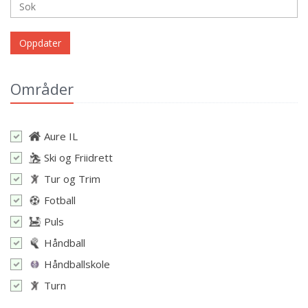
Oppdater
Områder
Aure IL
Ski og Friidrett
Tur og Trim
Fotball
Puls
Håndball
Håndballskole
Turn