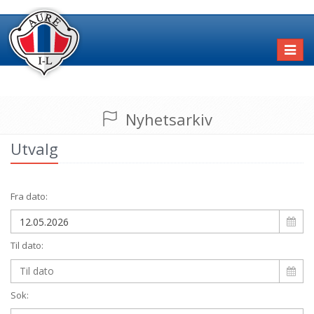
Toggl
naviga
Nyhetsarkiv
Utvalg
Fra dato:
Til dato:
Sok: