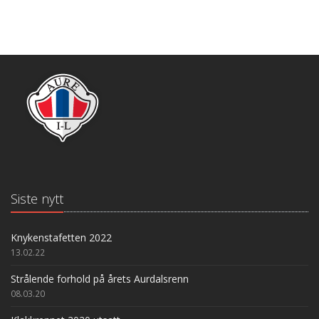
Siste nytt
Knykenstafetten 2022
13.02.22
Strålende forhold på årets Aurdalsrenn
08.03.20