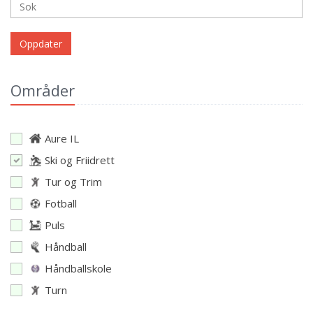
Oppdater
Områder
Aure IL
Ski og Friidrett
Tur og Trim
Fotball
Puls
Håndball
Håndballskole
Turn