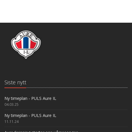
Siste nytt
Ny timeplan - PULS Aure IL
04.03.25
Ny timeplan - PULS Aure IL
11.11.24