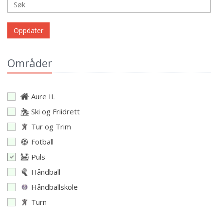
Oppdater
Områder
Aure IL
Ski og Friidrett
Tur og Trim
Fotball
Puls
Håndball
Håndballskole
Turn