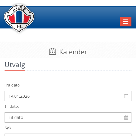
Toggl
naviga
Kalender
Utvalg
Fra dato:
Til dato:
Søk: