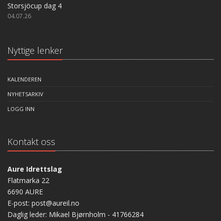
Storsjöcup dag 4
04.07.26
Nyttige lenker
KALENDEREN
NYHETSARKIV
LOGG INN
Kontakt oss
Aure Idrettslag
Flatmarka 22
6690 AURE
E-post: post@aureil.no
Daglig leder: Mikael Bjørnholm - 41766284