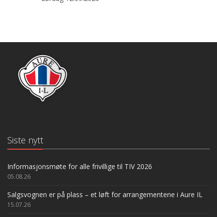
Siste nytt
Informasjonsmøte for alle frivillige til TIV 2026
05.08.26
Salgsvognen er på plass – et løft for arrangementene i Aure IL
15.07.26