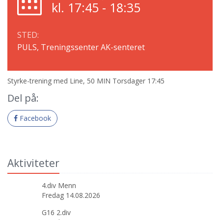
kl. 17:45 - 18:35
STED:
PULS, Treningssenter AK-senteret
Styrke-trening med Line, 50 MIN Torsdager 17:45
Del på:
Facebook
Aktiviteter
4.div Menn
Fredag 14.08.2026
G16 2.div