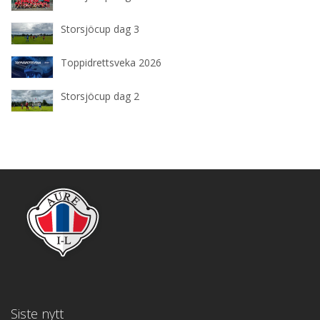
Storsjöcup dag 3
Toppidrettsveka 2026
Storsjöcup dag 2
Siste nytt