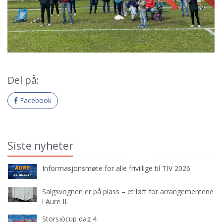
Del på:
Facebook
Siste nyheter
Informasjonsmøte for alle frivillige til TIV 2026
Salgsvognen er på plass – et løft for arrangementene
i Aure IL
Storsjöcup dag 4