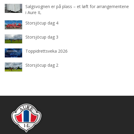
Salgsvognen er på plass – et løft for arrangementene
i Aure IL
Storsjöcup dag 4
Storsjöcup dag 3
Toppidrettsveka 2026
Storsjöcup dag 2