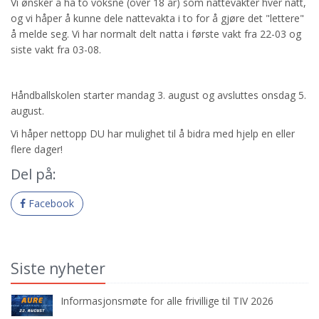
Vi ønsker å ha to voksne (over 18 år) som nattevakter hver natt,
og vi håper å kunne dele nattevakta i to for å gjøre det "lettere"
å melde seg. Vi har normalt delt natta i første vakt fra 22-03 og
siste vakt fra 03-08.
Håndballskolen starter mandag 3. august og avsluttes onsdag 5.
august.
Vi håper nettopp DU har mulighet til å bidra med hjelp en eller
flere dager!
Del på:
Facebook
Siste nyheter
Informasjonsmøte for alle frivillige til TIV 2026