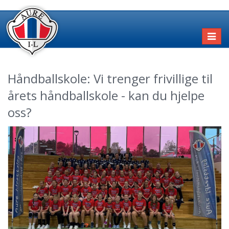
Toggl
naviga
Håndballskole: Vi trenger frivillige til
årets håndballskole - kan du hjelpe
oss?