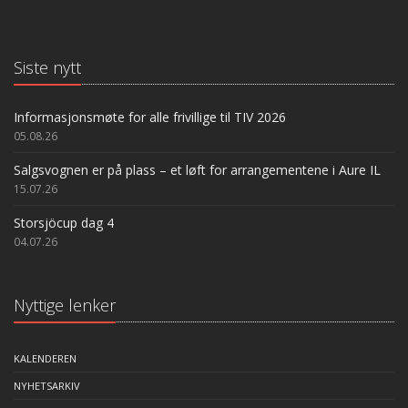
Siste nytt
Informasjonsmøte for alle frivillige til TIV 2026
05.08.26
Salgsvognen er på plass – et løft for arrangementene i Aure IL
15.07.26
Storsjöcup dag 4
04.07.26
Nyttige lenker
KALENDEREN
NYHETSARKIV