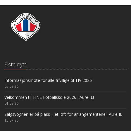
Siste nytt
Informasjonsmøte for alle frivillige til TIV 2026
05.08.26
Velkommen til TINE Fotballskole 2026 i Aure IL!
01.08.26
Salgsvognen er på plass – et løft for arrangementene i Aure IL
15.07.26