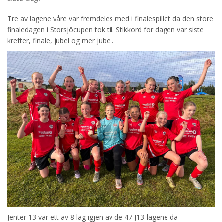
Tre av lagene våre var fremdeles med i finalespillet da den store
finaledagen i Storsjöcupen tok til. Stikkord for dagen var siste
krefter, finale, jubel og mer jubel.
Jenter 13 var ett av 8 lag igjen av de 47 J13-lagene da