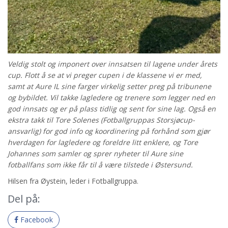
Veldig stolt og imponert over innsatsen til lagene under årets
cup. Flott å se at vi preger cupen i de klassene vi er med,
samt at Aure IL sine farger virkelig setter preg på tribunene
og bybildet. Vil takke lagledere og trenere som legger ned en
god innsats og er på plass tidlig og sent for sine lag. Også en
ekstra takk til Tore Solenes (Fotballgruppas Storsjøcup-
ansvarlig) for god info og koordinering på forhånd som gjør
hverdagen for lagledere og foreldre litt enklere, og Tore
Johannes som samler og sprer nyheter til Aure sine
fotballfans som ikke får til å være tilstede i Østersund.
Hilsen fra Øystein, leder i Fotballgruppa.
Del på:
Facebook