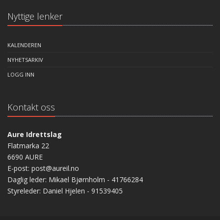
Nyttige lenker
KALENDEREN
NYHETSARKIV
LOGG INN
Kontakt oss
Aure Idrettslag
Flatmarka 22
6690 AURE
E-post: post@aureil.no
Daglig leder: Mikael Bjørnholm - 41766284
Styreleder: Daniel Hjelen - 91539405