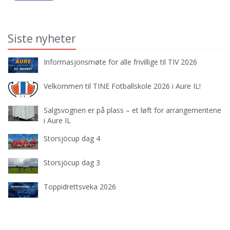
Siste nyheter
Informasjonsmøte for alle frivillige til TIV 2026
Velkommen til TINE Fotballskole 2026 i Aure IL!
Salgsvognen er på plass – et løft for arrangementene
i Aure IL
Storsjöcup dag 4
Storsjöcup dag 3
Toppidrettsveka 2026