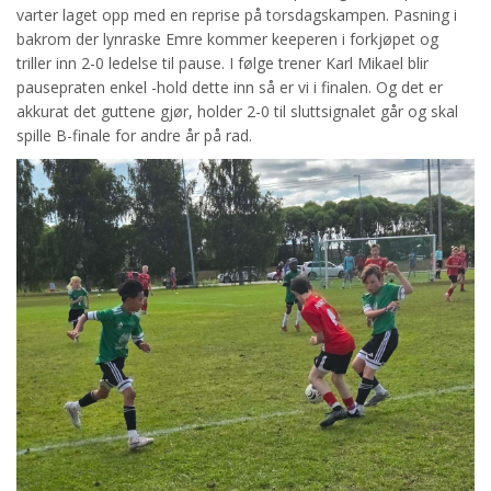
varter laget opp med en reprise på torsdagskampen. Pasning i
bakrom der lynraske Emre kommer keeperen i forkjøpet og
triller inn 2-0 ledelse til pause. I følge trener Karl Mikael blir
pausepraten enkel -hold dette inn så er vi i finalen. Og det er
akkurat det guttene gjør, holder 2-0 til sluttsignalet går og skal
spille B-finale for andre år på rad.