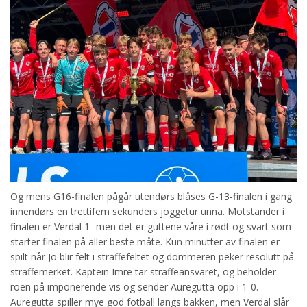
Og mens G16-finalen pågår utendørs blåses G-13-finalen i gang
innendørs en trettifem sekunders joggetur unna. Motstander i
finalen er Verdal 1 -men det er guttene våre i rødt og svart som
starter finalen på aller beste måte. Kun minutter av finalen er
spilt når Jo blir felt i straffefeltet og dommeren peker resolutt på
straffemerket. Kaptein Imre tar straffeansvaret, og beholder
roen på imponerende vis og sender Auregutta opp i 1-0.
Auregutta spiller mye god fotball langs bakken, men Verdal slår