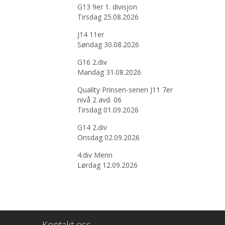
G13 9er 1. divisjon
Tirsdag 25.08.2026
J14 11er
Søndag 30.08.2026
G16 2.div
Mandag 31.08.2026
Quality Prinsen-serien J11 7er
nivå 2 avd. 06
Tirsdag 01.09.2026
G14 2.div
Onsdag 02.09.2026
4.div Menn
Lørdag 12.09.2026
Kontakt oss