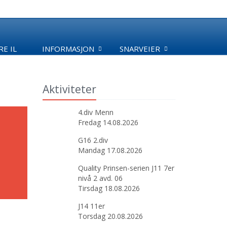
E IL
INFORMASJON
SNARVEIER
Aktiviteter
4.div Menn
Fredag 14.08.2026
G16 2.div
Mandag 17.08.2026
Quality Prinsen-serien J11 7er
nivå 2 avd. 06
Tirsdag 18.08.2026
J14 11er
Torsdag 20.08.2026