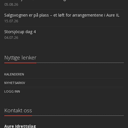
05.08.26
Salgsvognen er på plass – et løft for arrangementene i Aure IL
15.07.26
Storsjöcup dag 4
04.07.26
Nyttige lenker
KALENDEREN
NYHETSARKIV
LOGG INN
Kontakt oss
Aure Idrettslag