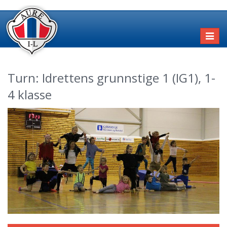
Toggl
naviga
Turn: Idrettens grunnstige 1 (IG1), 1-
4 klasse