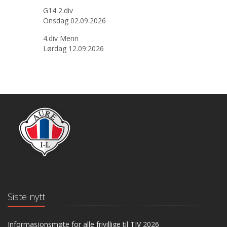
G14 2.div
Onsdag 02.09.2026
4.div Menn
Lørdag 12.09.2026
Siste nytt
Informasjonsmøte for alle frivillige til TIV 2026