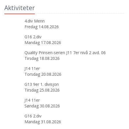
Aktiviteter
4.div Menn
Fredag 14.08.2026
G16 2.div
Mandag 17.08.2026
Quality Prinsen-serien J11 7er nivå 2 avd. 06
Tirsdag 18.08.2026
J14 11er
Torsdag 20.08.2026
G13 9er 1. divisjon
Tirsdag 25.08.2026
J14 11er
Søndag 30.08.2026
G16 2.div
Mandag 31.08.2026