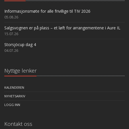
Informasjonsmøte for alle frivillige til TIV 2026
05.08.26
Salgsvognen er på plass – et løft for arrangementene i Aure IL
15.07.26
Storsjöcup dag 4
04.07.26
Nyttige lenker
KALENDEREN
NYHETSARKIV
LOGG INN
Kontakt oss