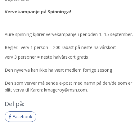
Vervekampanje på Spinninga!
Aure spinning kjører vervekampanje i perioden 1.-15 september.
Regler: verv 1 person = 200 rabatt på neste halvårskort
verv 3 personer = neste halvårskort gratis
Den nyverva kan ikke ha vært medlem forrige sesong
Den som verver må sende e-post med namn på den/de som er
blitt verva til Karen: kmageroy@msn.com.
Del på:
Facebook