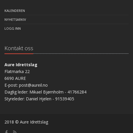
KALENDEREN
NYHETSARKIV
LOGG INN
Kontakt oss
Aure Idrettslag
Flatmarka 22
6690 AURE
E-post: post@aureil.no
Daglig leder: Mikael Bjørnholm - 41766284
Styreleder: Daniel Hjelen - 91539405
2018 © Aure Idrettslag