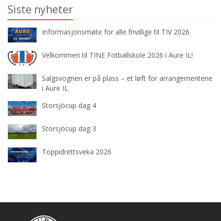
Siste nyheter
Informasjonsmøte for alle frivillige til TIV 2026
Velkommen til TINE Fotballskole 2026 i Aure IL!
Salgsvognen er på plass – et løft for arrangementene
i Aure IL
Storsjöcup dag 4
Storsjöcup dag 3
Toppidrettsveka 2026