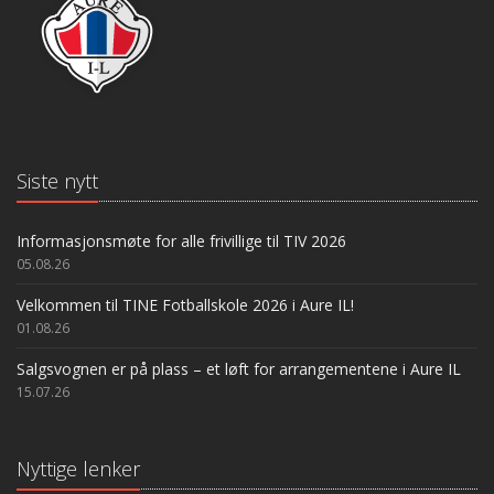
Siste nytt
Informasjonsmøte for alle frivillige til TIV 2026
05.08.26
Velkommen til TINE Fotballskole 2026 i Aure IL!
01.08.26
Salgsvognen er på plass – et løft for arrangementene i Aure IL
15.07.26
Nyttige lenker