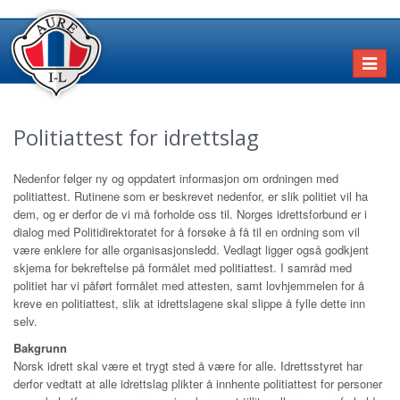
Toggl
naviga
Politiattest for idrettslag
Nedenfor følger ny og oppdatert informasjon om ordningen med
politiattest. Rutinene som er beskrevet nedenfor, er slik politiet vil ha
dem, og er derfor de vi må forholde oss til. Norges idrettsforbund er i
dialog med Politidirektoratet for å forsøke å få til en ordning som vil
være enklere for alle organisasjonsledd. Vedlagt ligger også godkjent
skjema for bekreftelse på formålet med politiattest. I samråd med
politiet har vi påført formålet med attesten, samt lovhjemmelen for å
kreve en politiattest, slik at idrettslagene skal slippe å fylle dette inn
selv.
Bakgrunn
Norsk idrett skal være et trygt sted å være for alle. Idrettsstyret har
derfor vedtatt at alle idrettslag plikter å innhente politiattest for personer