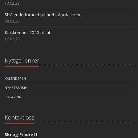
13.02.22
Strålende forhold på årets Aurdalsrenn
08.03.20
Klakkrennet 2020 utsatt
17.02.20
Nyttige lenker
KALENDEREN
NYHETSARKIV
LOGG INN
Kontakt oss
Ski og Friidrett