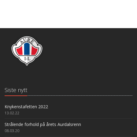
Siste nytt
Knykenstafetten 2022
13.02.22
Strålende forhold på årets Aurdalsrenn
08.03.20