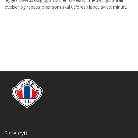
legges hovedsaklig opp som en sirkeløkt, med et gitt antall
øvelser og repetisjoner som skal utføres i løpet av ett minutt.
Siste nytt