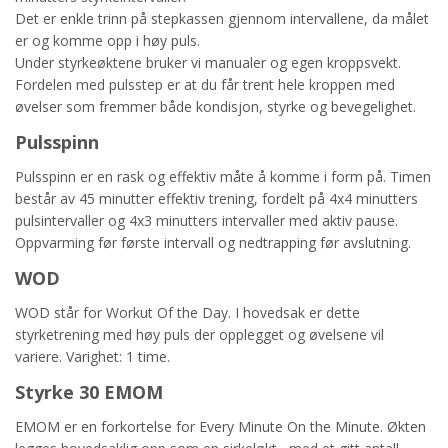
Det er enkle trinn på stepkassen gjennom intervallene, da målet
er og komme opp i høy puls.
Under styrkeøktene bruker vi manualer og egen kroppsvekt.
Fordelen med pulsstep er at du får trent hele kroppen med
øvelser som fremmer både kondisjon, styrke og bevegelighet.
Pulsspinn
Pulsspinn er en rask og effektiv måte å komme i form på. Timen
består av 45 minutter effektiv trening, fordelt på 4x4 minutters
pulsintervaller og 4x3 minutters intervaller med aktiv pause.
Oppvarming før første intervall og nedtrapping før avslutning.
WOD
WOD står for Workut Of the Day. I hovedsak er dette
styrketrening med høy puls der opplegget og øvelsene vil
variere. Varighet: 1 time.
Styrke 30 EMOM
EMOM er en forkortelse for Every Minute On the Minute. Økten