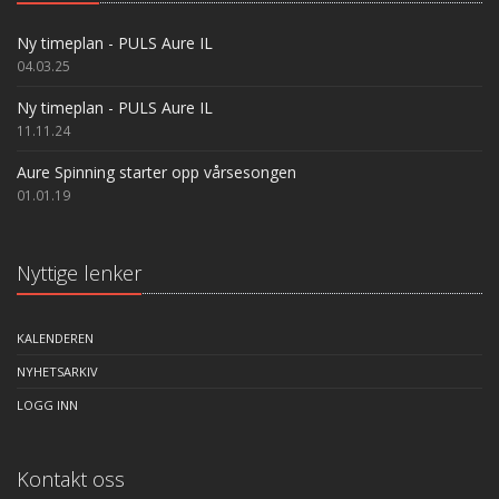
Ny timeplan - PULS Aure IL
04.03.25
Ny timeplan - PULS Aure IL
11.11.24
Aure Spinning starter opp vårsesongen
01.01.19
Nyttige lenker
KALENDEREN
NYHETSARKIV
LOGG INN
Kontakt oss