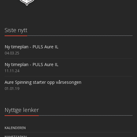
Siste nytt
Ny timeplan - PULS Aure IL
04.03.25
Ny timeplan - PULS Aure IL
11.11.24
Aure Spinning starter opp vårsesongen
01.01.19
Nyttige lenker
KALENDEREN
NYHETSARKIV