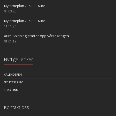
Ny timeplan - PULS Aure IL
04.03.25
Ny timeplan - PULS Aure IL
11.11.24
Aure Spinning starter opp vårsesongen
01.01.19
Nyttige lenker
KALENDEREN
NYHETSARKIV
LOGG INN
Kontakt oss