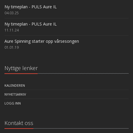
Ny timeplan - PULS Aure IL
04.03.25
Ny timeplan - PULS Aure IL
11.11.24
Aure Spinning starter opp vårsesongen
01.01.19
Nyttige lenker
KALENDEREN
NYHETSARKIV
LOGG INN
Kontakt oss