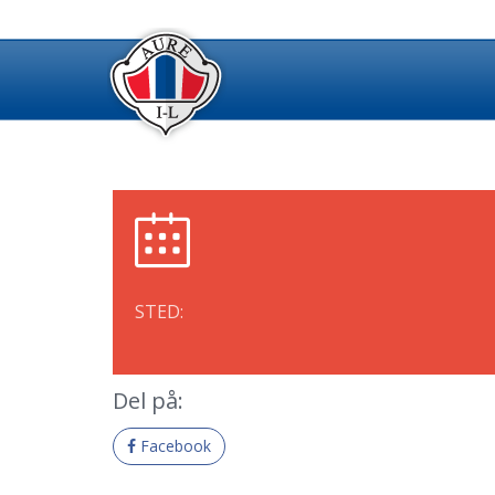
STED:
Del på:
Facebook